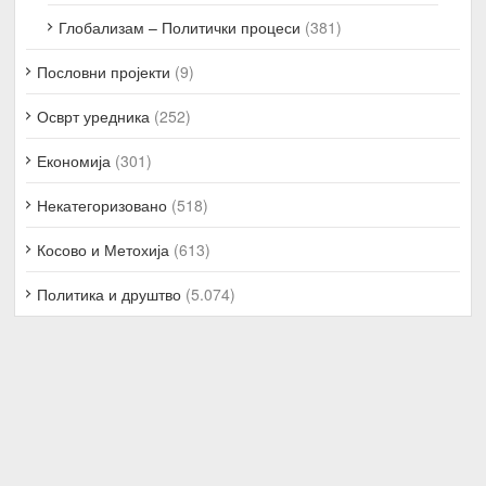
Глобализам – Политички процеси
(381)
Пословни пројекти
(9)
Осврт уредника
(252)
Економија
(301)
Некатегоризовано
(518)
Косово и Метохија
(613)
Политика и друштво
(5.074)