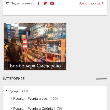
Подели вест:
Врх странице
КАТЕГОРИЈЕ
Русија
(333)
Русија – Русија и свет
(150)
Русија – Русија и Србија
(179)