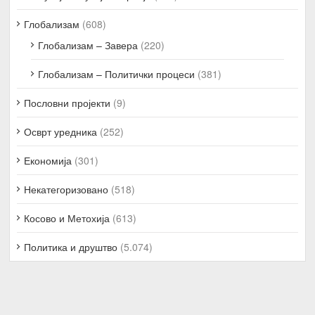
Глобализам
(608)
Глобализам – Завера
(220)
Глобализам – Политички процеси
(381)
Пословни пројекти
(9)
Осврт уредника
(252)
Економија
(301)
Некатегоризовано
(518)
Косово и Метохија
(613)
Политика и друштво
(5.074)