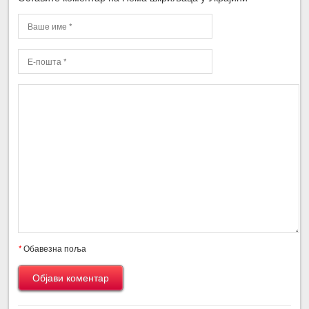
*
Обавезна поља