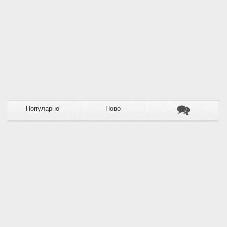
Популарно
Ново