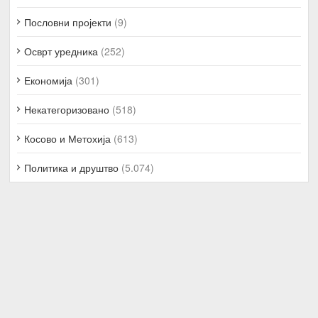
Пословни пројекти
(9)
Осврт уредника
(252)
Економија
(301)
Некатегоризовано
(518)
Косово и Метохија
(613)
Политика и друштво
(5.074)