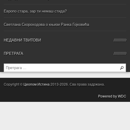
Европо стара, зар ти немаш стида?
Светлана Скороходова о књизи Ранка Гојковића
НЕДАВНИ ТВИТОВИ
ПРЕТРАГА
Copyright ©
Цеопом Истина
2013-2026. Сва права задржана.
Powered by WDC