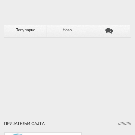
Популарно
Ново
ПРИЈАТЕЉИ САЈТА