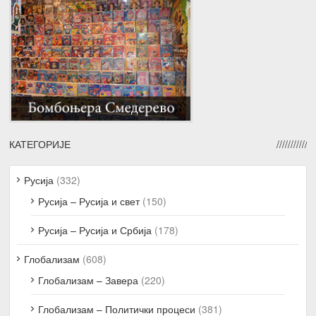
КАТЕГОРИЈЕ
Русија
(332)
Русија – Русија и свет
(150)
Русија – Русија и Србија
(178)
Глобализам
(608)
Глобализам – Завера
(220)
Глобализам – Политички процеси
(381)