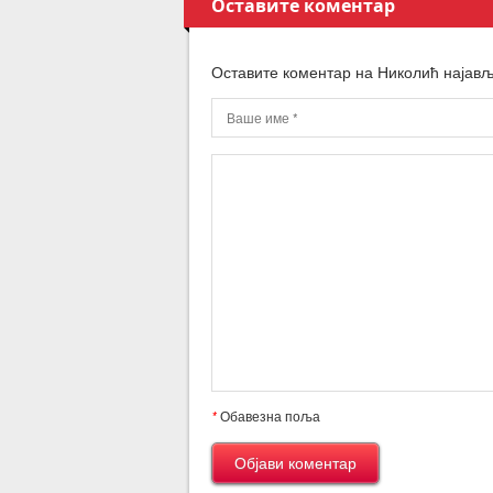
Оставите коментар
Оставите коментар на Николић најав
*
Обавезна поља