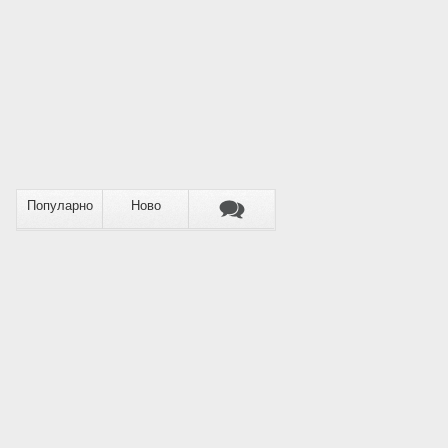
Популарно
Ново