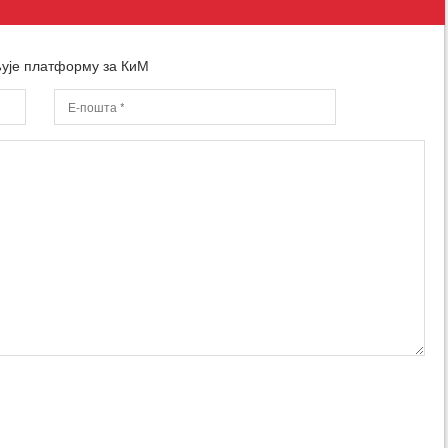
љује платформу за КиМ