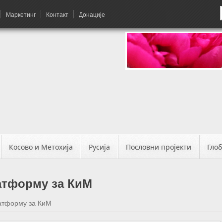
Маркетинг
Контакт
Донације
Косово и Метохија
Русија
Пословни пројекти
Гло
атформу за КиМ
атформу за КиМ