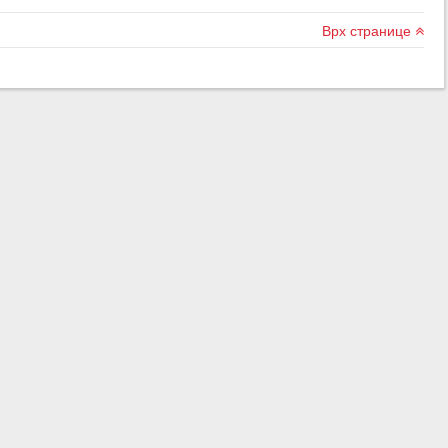
Врх странице