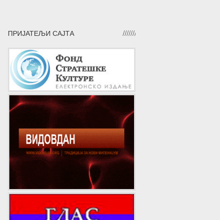
ПРИЈАТЕЉИ САЈТА