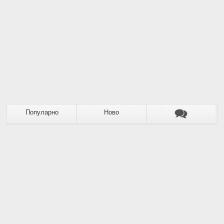
Популарно
Ново