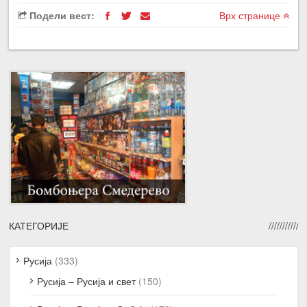
Подели вест:
Врх странице
КАТЕГОРИЈЕ
Русија
(333)
Русија – Русија и свет
(150)