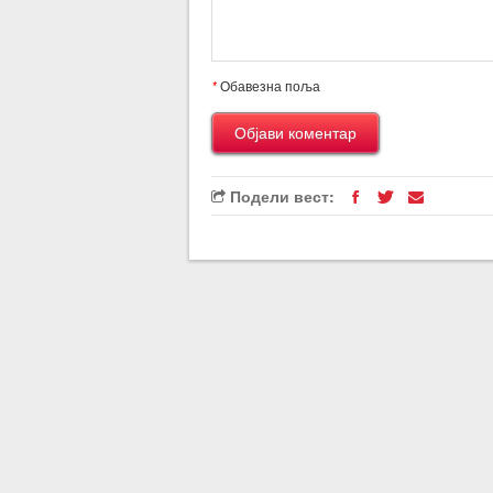
*
Обавезна поља
Подели вест: