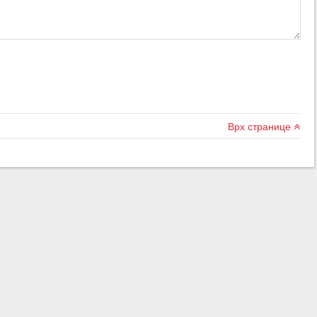
Врх странице