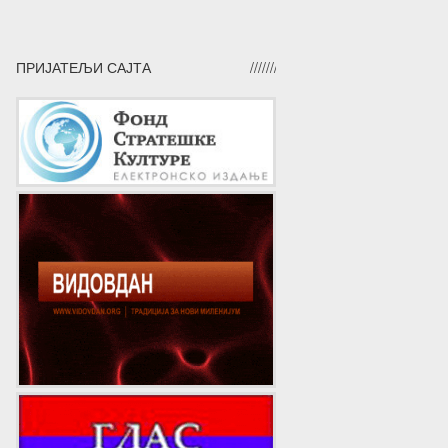
ПРИЈАТЕЉИ САЈТА