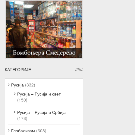
КАТЕГОРИЈЕ
Русија
(332)
Русија – Русија и свет
(150)
Русија – Русија и Србија
(178)
Глобализам
(608)