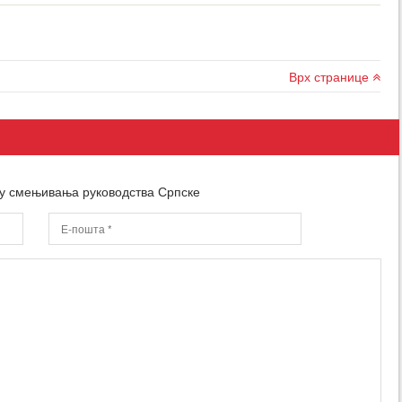
Врх странице
ту смењивања руководства Српске