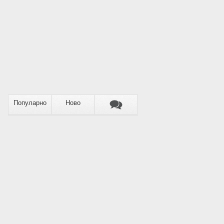
Популарно
Ново