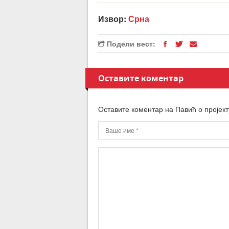
Извор:
Срна
Подели вест:
Оставите коментар
Оставите коментар на Павић о пројек