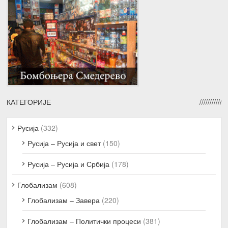
КАТЕГОРИЈЕ
Русија
(332)
Русија – Русија и свет
(150)
Русија – Русија и Србија
(178)
Глобализам
(608)
Глобализам – Завера
(220)
Глобализам – Политички процеси
(381)