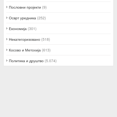
Пословни пројекти
(9)
Осврт уредника
(252)
Економија
(301)
Некатегоризовано
(518)
Косово и Метохија
(613)
Политика и друштво
(5.074)