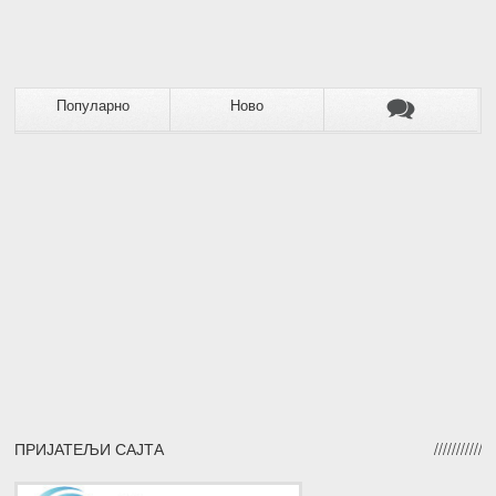
Популарно
Ново
ПРИЈАТЕЉИ САЈТА