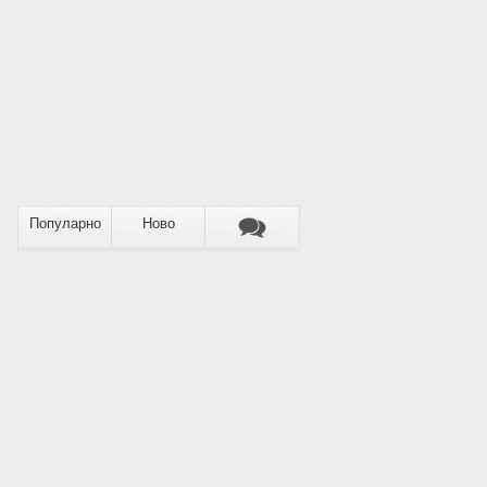
Популарно
Ново