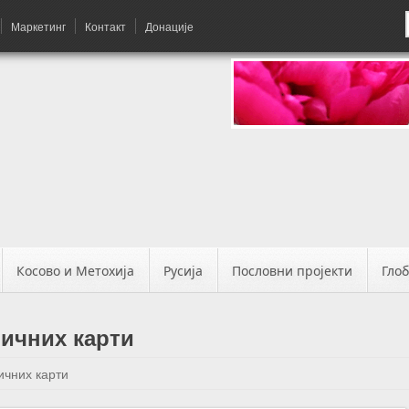
Маркетинг
Контакт
Донације
Косово и Метохија
Русија
Пословни пројекти
Гло
личних карти
ичних карти