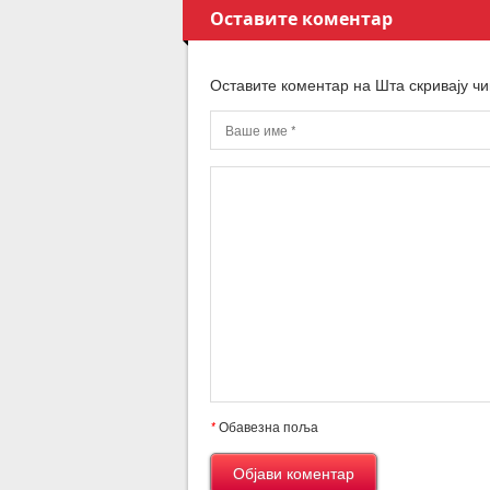
Оставите коментар
Оставите коментар на Шта скривају чи
*
Обавезна поља