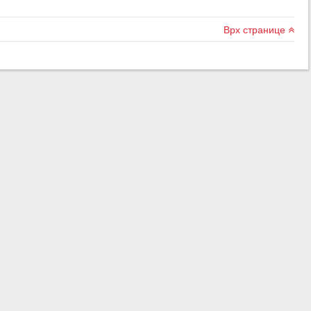
Врх странице