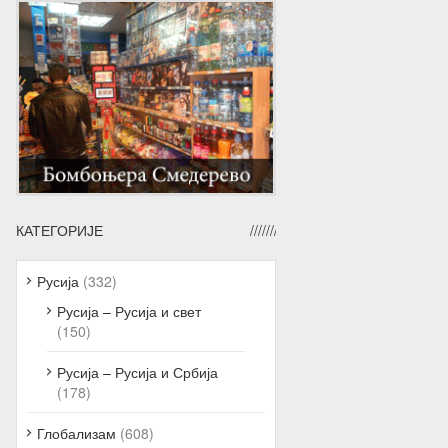
КАТЕГОРИЈЕ
Русија
(332)
Русија – Русија и свет
(150)
Русија – Русија и Србија
(178)
Глобализам
(608)