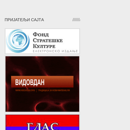
ПРИЈАТЕЉИ САЈТА