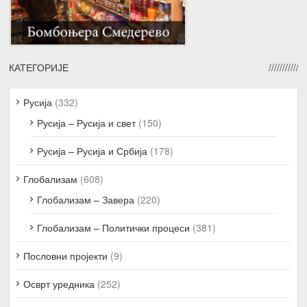
КАТЕГОРИЈЕ
Русија
(332)
Русија – Русија и свет
(150)
Русија – Русија и Србија
(178)
Глобализам
(608)
Глобализам – Завера
(220)
Глобализам – Политички процеси
(381)
Пословни пројекти
(9)
Осврт уредника
(252)