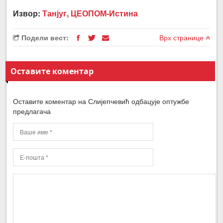
Извор:
Танјуг, ЦЕОПОМ-Истина
Подели вест:
Врх странице
Оставите коментар
Оставите коментар на Слијепчевић одбацује оптужбе
предлагача