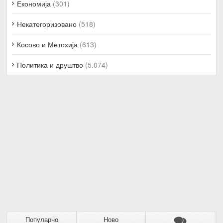
Економија
(301)
Некатегоризовано
(518)
Косово и Метохија
(613)
Политика и друштво
(5.074)
Популарно
Ново