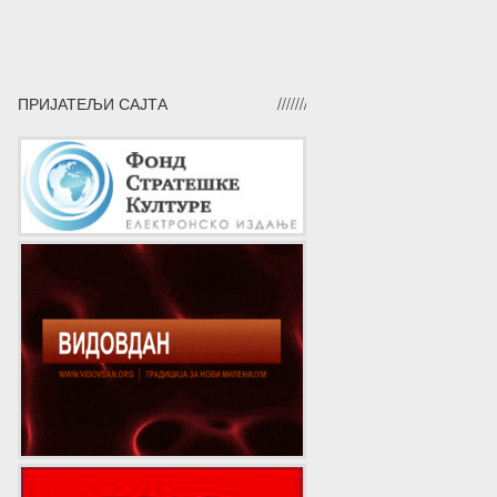
ПРИЈАТЕЉИ САЈТА