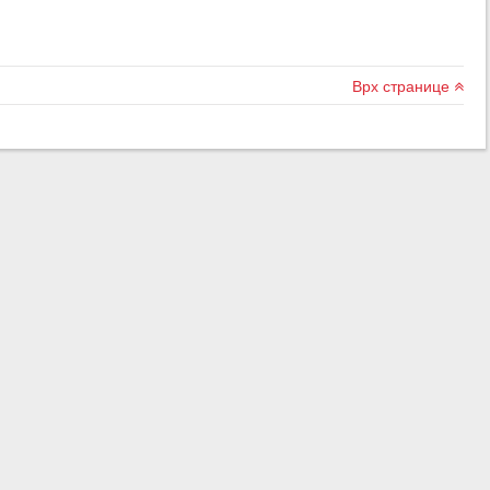
Врх странице