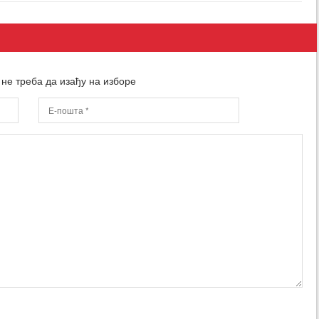
не треба да изађу на изборе