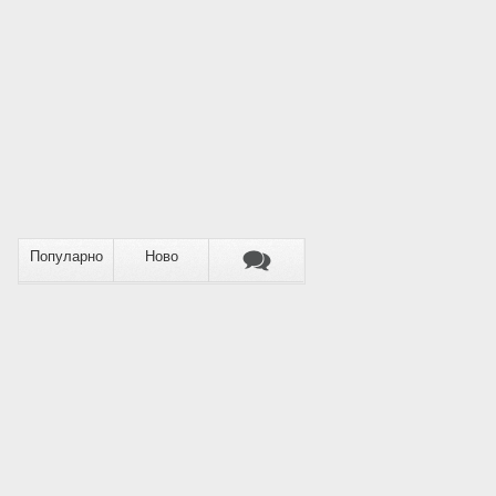
Популарно
Ново