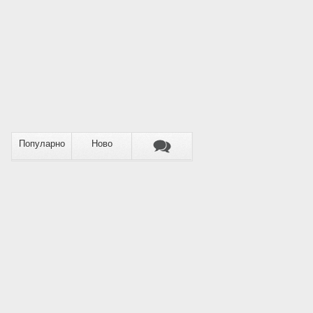
Популарно
Ново