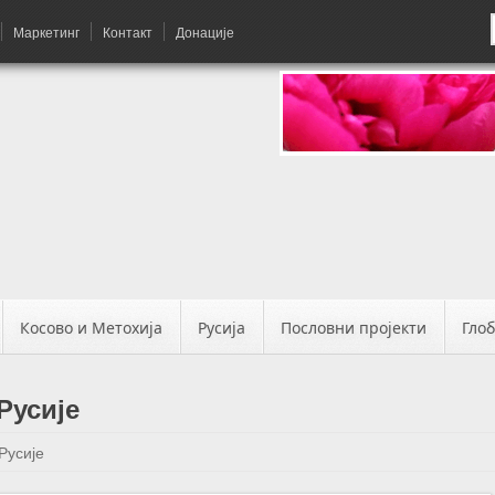
Маркетинг
Контакт
Донације
Косово и Метохија
Русија
Пословни пројекти
Гло
Русије
Русије