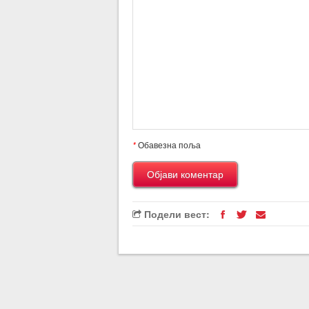
*
Обавезна поља
Подели вест: