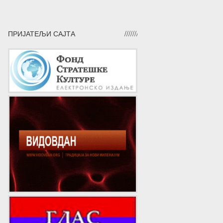
ПРИЈАТЕЉИ САЈТА