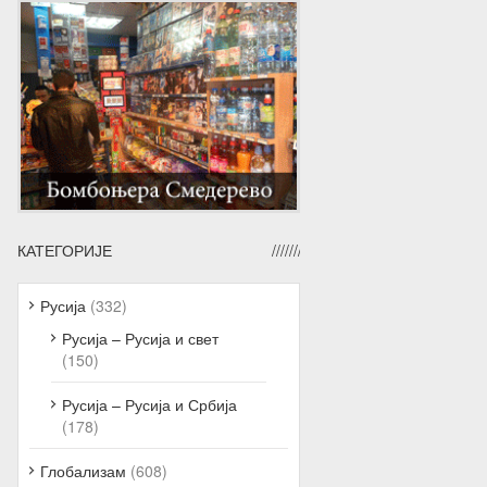
КАТЕГОРИЈЕ
Русија
(332)
Русија – Русија и свет
(150)
Русија – Русија и Србија
(178)
Глобализам
(608)