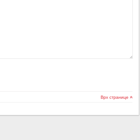
Врх странице