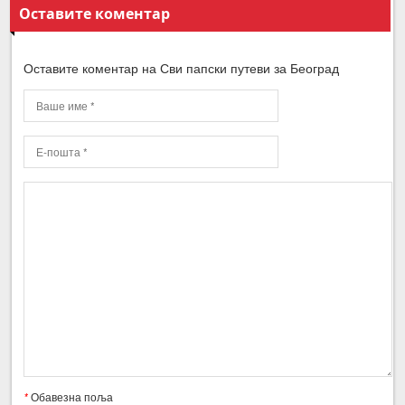
Оставите коментар
Оставите коментар на Сви папски путеви за Београд
*
Обавезна поља