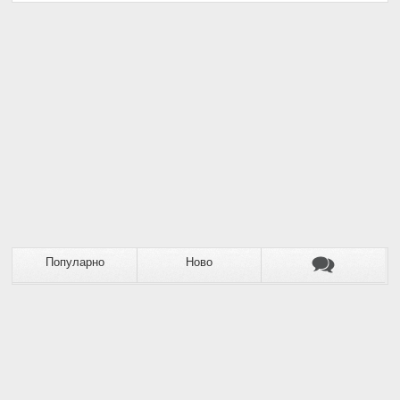
Популарно
Ново