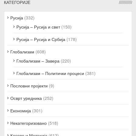
КАТЕГОРИЈЕ
Русија
(332)
Русија – Русија и свет
(150)
Русија – Русија и Србија
(178)
Глобализам
(608)
Глобализам – Завера
(220)
Глобализам – Политички процеси
(381)
Пословни пројекти
(9)
Осврт уредника
(252)
Економија
(301)
Некатегоризовано
(518)
Косово и Метохија
(613)