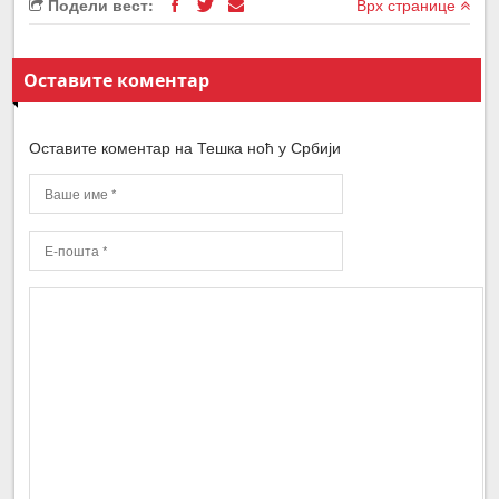
Подели вест:
Врх странице
Оставите коментар
Оставите коментар на Тешка ноћ у Србији