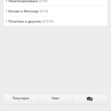
Некатегоризовано
(518)
Косово и Метохија
(613)
Политика и друштво
(5.074)
Популарно
Ново