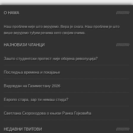
О НАМА
Наш проблем није што верујемо. Вера је снага. Наш проблем је што
више верујемо туђим речима него својим очима.
НАЈНОВИЈИ ЧЛАНЦИ
Зашто студентски протест није обојена револуција?
Последња времена и покајање
Видовдан на Газиместану 2026
Европо стара, зар ти немаш стида?
Светлана Скороходова о књизи Ранка Гојковића
НЕДАВНИ ТВИТОВИ