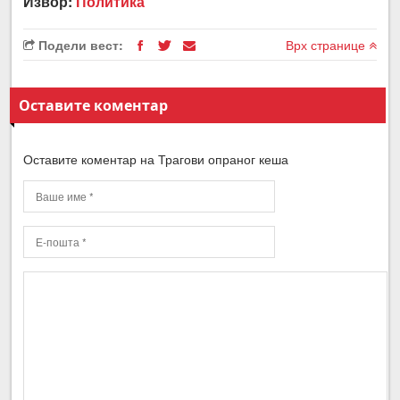
Извор:
Политика
Подели вест:
Врх странице
Оставите коментар
Оставите коментар на Трагови опраног кеша