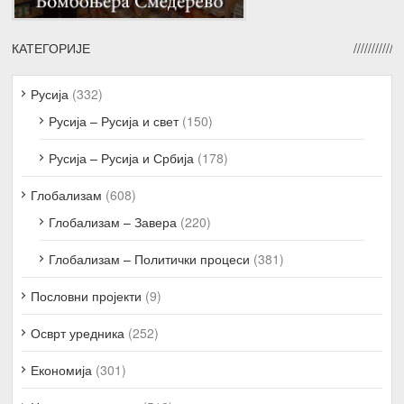
КАТЕГОРИЈЕ
Русија
(332)
Русија – Русија и свет
(150)
Русија – Русија и Србија
(178)
Глобализам
(608)
Глобализам – Завера
(220)
Глобализам – Политички процеси
(381)
Пословни пројекти
(9)
Осврт уредника
(252)
Економија
(301)