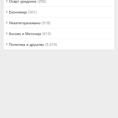
Осврт уредника
(252)
Економија
(301)
Некатегоризовано
(518)
Косово и Метохија
(613)
Политика и друштво
(5.074)