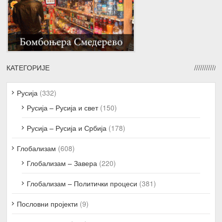
КАТЕГОРИЈЕ
Русија
(332)
Русија – Русија и свет
(150)
Русија – Русија и Србија
(178)
Глобализам
(608)
Глобализам – Завера
(220)
Глобализам – Политички процеси
(381)
Пословни пројекти
(9)