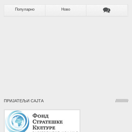
Популарно
Ново
ПРИЈАТЕЉИ САЈТА