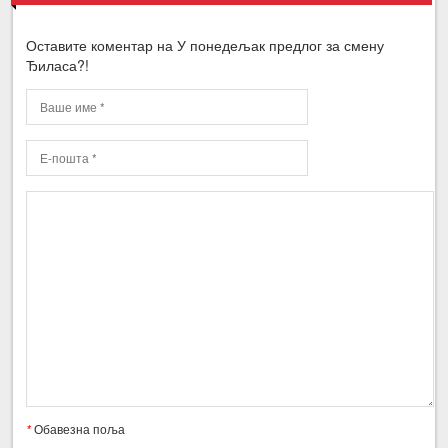
Оставите коментар на У понедељак предлог за смену
Ђиласа?!
*
Обавезна поља