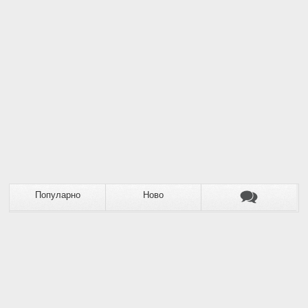
Популарно
Ново