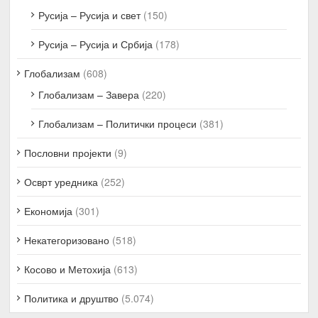
Русија – Русија и свет
(150)
Русија – Русија и Србија
(178)
Глобализам
(608)
Глобализам – Завера
(220)
Глобализам – Политички процеси
(381)
Пословни пројекти
(9)
Осврт уредника
(252)
Економија
(301)
Некатегоризовано
(518)
Косово и Метохија
(613)
Политика и друштво
(5.074)