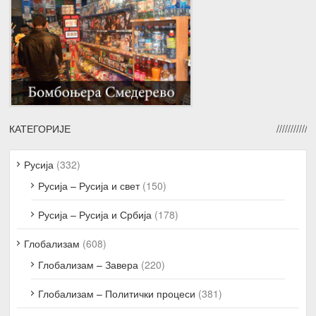
КАТЕГОРИЈЕ
Русија
(332)
Русија – Русија и свет
(150)
Русија – Русија и Србија
(178)
Глобализам
(608)
Глобализам – Завера
(220)
Глобализам – Политички процеси
(381)