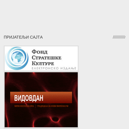
ПРИЈАТЕЉИ САЈТА