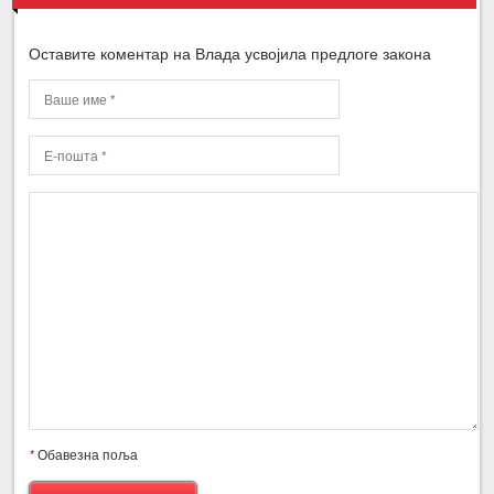
Оставите коментар на Влада усвојила предлоге закона
*
Обавезна поља