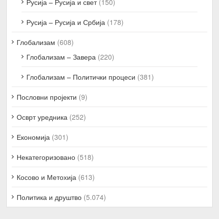
Русија – Русија и свет
(150)
Русија – Русија и Србија
(178)
Глобализам
(608)
Глобализам – Завера
(220)
Глобализам – Политички процеси
(381)
Пословни пројекти
(9)
Осврт уредника
(252)
Економија
(301)
Некатегоризовано
(518)
Косово и Метохија
(613)
Политика и друштво
(5.074)