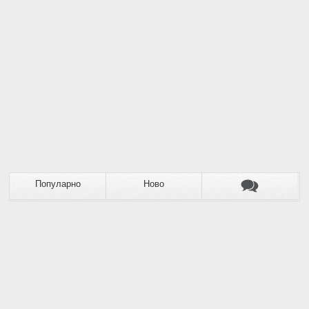
Популарно
Ново