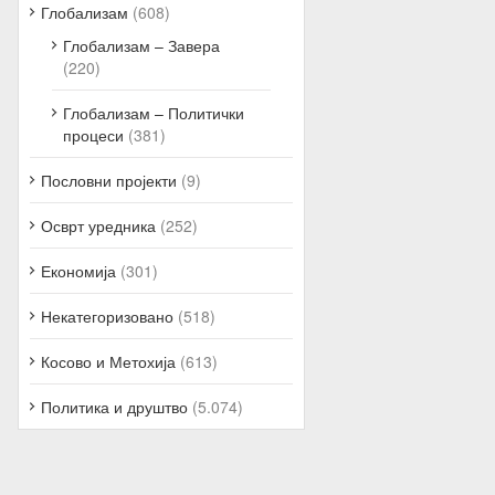
Глобализам
(608)
Глобализам – Завера
(220)
Глобализам – Политички
процеси
(381)
Пословни пројекти
(9)
Осврт уредника
(252)
Економија
(301)
Некатегоризовано
(518)
Косово и Метохија
(613)
Политика и друштво
(5.074)