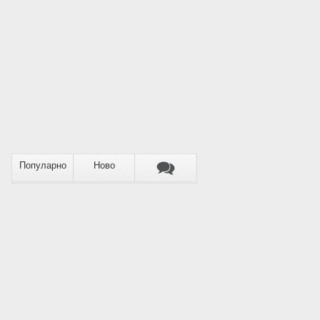
Популарно
Ново