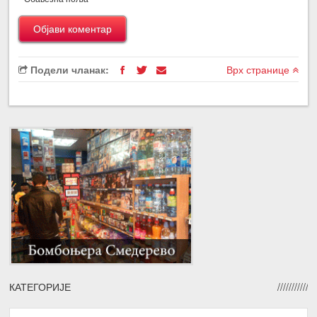
Подели чланак:
Врх странице
КАТЕГОРИЈЕ