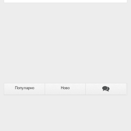
Популарно
Ново