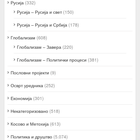
Русија
(332)
Русија – Русија и свет
(150)
Русија – Русија и Србија
(178)
Глобализам
(608)
Глобализам – Завера
(220)
Глобализам – Политички процеси
(381)
Пословни пројекти
(9)
Осврт уредника
(252)
Економија
(301)
Некатегоризовано
(518)
Косово и Метохија
(613)
Политика и друштво
(5.074)