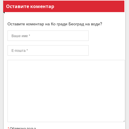
Оставите коментар
Оставите коментар на Ко гради Београд на води?
*
Обавезна поља