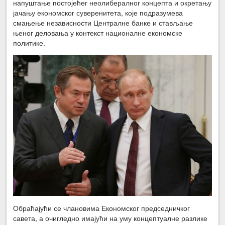
напуштање постојећег неолибералног концепта и окретању
јачању економског суверенитета, које подразумева
смањење независности Централне банке и стављање
њеног деловања у контекст националне економске
политике.
Обраћајући се члановима Економског председничког
савета, а очигледно имајући на уму концептуалне разлике