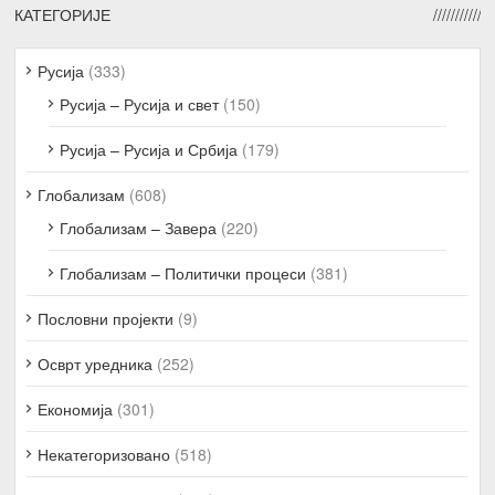
КАТЕГОРИЈЕ
Русија
(333)
Русија – Русија и свет
(150)
Русија – Русија и Србија
(179)
Глобализам
(608)
Глобализам – Завера
(220)
Глобализам – Политички процеси
(381)
Пословни пројекти
(9)
Осврт уредника
(252)
Економија
(301)
Некатегоризовано
(518)