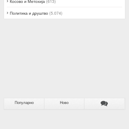
Косово и Метохија
(613)
Политика и друштво
(5.074)
Популарно
Ново