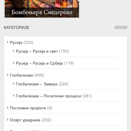
КАТЕГОРИЈЕ
Русија
(333)
Русија – Русија и свет
(150)
Русија – Русија и Србија
(179)
Глобализам
(608)
Глобализам – Завера
(220)
Глобализам – Политички процеси
(381)
Пословни пројекти
(9)
Осврт уредника
(252)