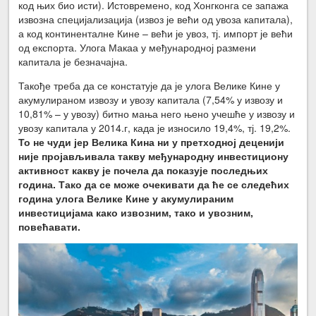
код њих био исти). Истовремено, код Хонгконга се запажа
извозна специјализација (извоз је већи од увоза капитала),
а код континенталне Кине – већи је увоз, тј. импорт је већи
од експорта. Улога Макаа у међународној размени
капитала је безначајна.
Такође треба да се констатује да је улога Велике Кине у
акумулираном извозу и увозу капитала (7,54% у извозу и
10,81% – у увозу) битно мања него њено учешће у извозу и
увозу капитала у 2014.г, када је износило 19,4%, тј. 19,2%.
То не чуди јер Велика Кина ни у претходној деценији
није пројављивала такву међународну инвестициону
активност какву је почела да показује последњих
година. Тако да се може очекивати да ће се следећих
година улога Велике Кине у акумулираним
инвестицијама како извозним, тако и увозним,
повећавати.