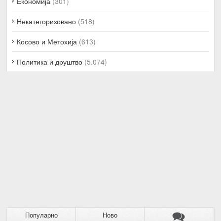
Економија
(301)
Некатегоризовано
(518)
Косово и Метохија
(613)
Политика и друштво
(5.074)
Популарно
Ново