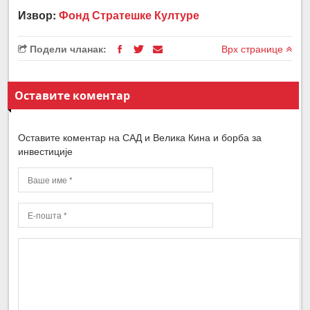
Извор:
Фонд Стратешке Културе
Подели чланак:
Врх странице
Оставите коментар
Оставите коментар на САД и Велика Кина и борба за
инвестиције