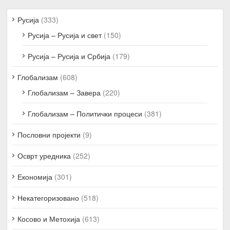
Русија
(333)
Русија – Русија и свет
(150)
Русија – Русија и Србија
(179)
Глобализам
(608)
Глобализам – Завера
(220)
Глобализам – Политички процеси
(381)
Пословни пројекти
(9)
Осврт уредника
(252)
Економија
(301)
Некатегоризовано
(518)
Косово и Метохија
(613)