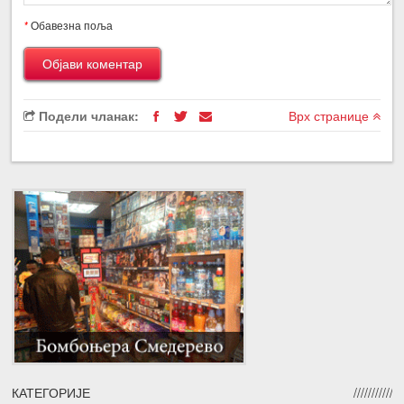
*
Обавезна поља
Подели чланак:
Врх странице
КАТЕГОРИЈЕ