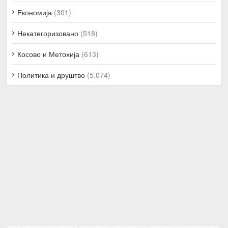
Економија
(301)
Некатегоризовано
(518)
Косово и Метохија
(613)
Политика и друштво
(5.074)