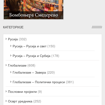
КАТЕГОРИЈЕ
Русија
(332)
Русија – Русија и свет
(150)
Русија – Русија и Србија
(178)
Глобализам
(608)
Глобализам – Завера
(220)
Глобализам – Политички процеси
(381)
Пословни пројекти
(9)
Осврт уредника
(252)