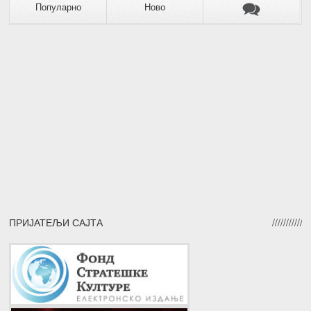
Популарно
Ново
ПРИЈАТЕЉИ САЈТА