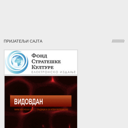
ПРИЈАТЕЉИ САЈТА