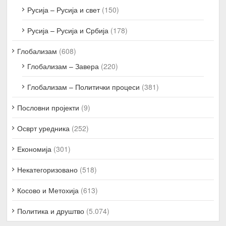
Русија – Русија и свет
(150)
Русија – Русија и Србија
(178)
Глобализам
(608)
Глобализам – Завера
(220)
Глобализам – Политички процеси
(381)
Пословни пројекти
(9)
Осврт уредника
(252)
Економија
(301)
Некатегоризовано
(518)
Косово и Метохија
(613)
Политика и друштво
(5.074)