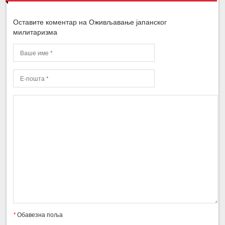
Оставите коментар на Оживљавање јапанског
милитаризма
*
Обавезна поља