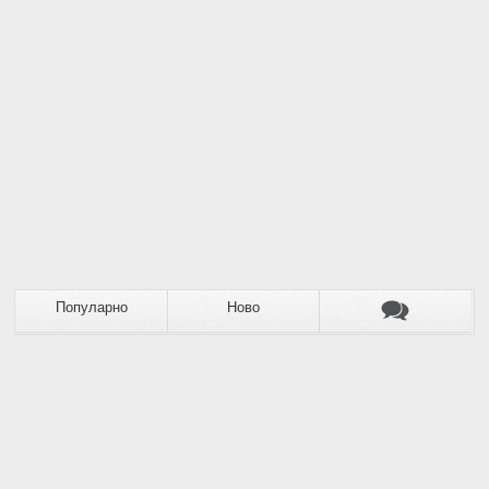
Популарно
Ново