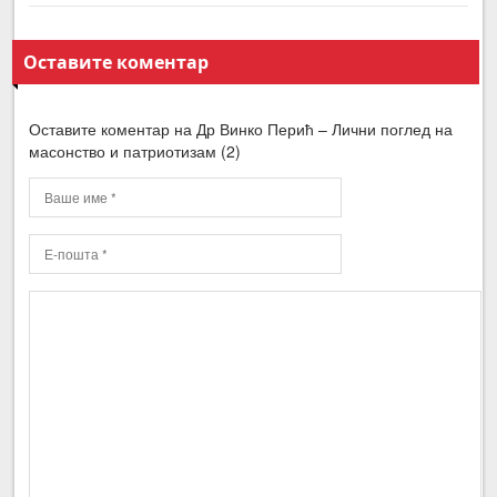
Оставите коментар
Оставите коментар на Др Винко Перић – Лични поглед на
масонство и патриотизам (2)