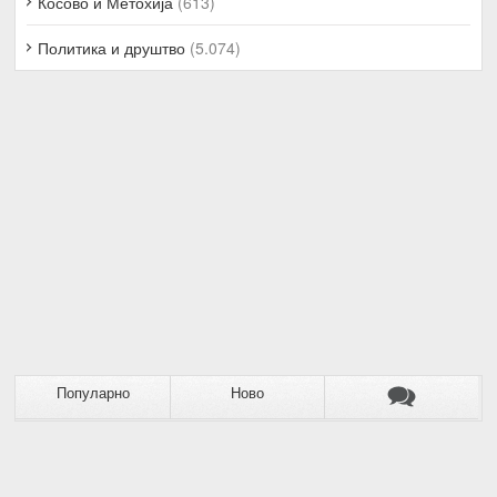
Косово и Метохија
(613)
Политика и друштво
(5.074)
Популарно
Ново