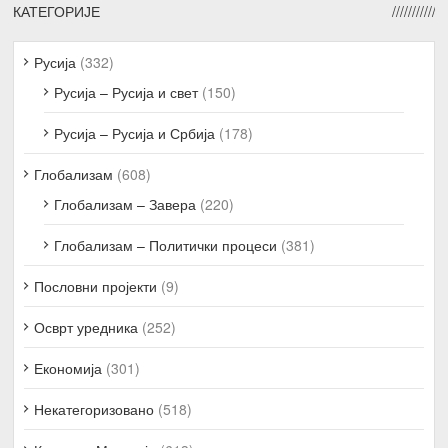
КАТЕГОРИЈЕ
Русија
(332)
Русија – Русија и свет
(150)
Русија – Русија и Србија
(178)
Глобализам
(608)
Глобализам – Завера
(220)
Глобализам – Политички процеси
(381)
Пословни пројекти
(9)
Осврт уредника
(252)
Економија
(301)
Некатегоризовано
(518)