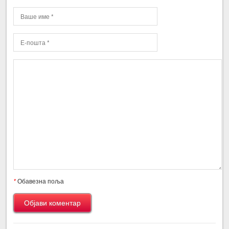
*
Обавезна поља