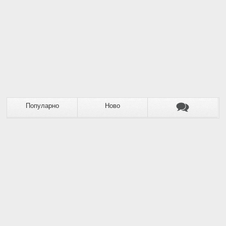
Популарно
Ново