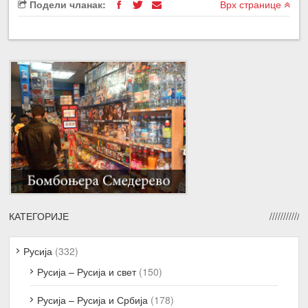
Подели чланак:
Врх странице
КАТЕГОРИЈЕ
Русија
(332)
Русија – Русија и свет
(150)
Русија – Русија и Србија
(178)