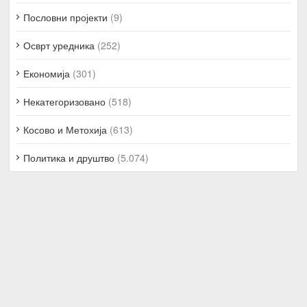
Пословни пројекти
(9)
Осврт уредника
(252)
Економија
(301)
Некатегоризовано
(518)
Косово и Метохија
(613)
Политика и друштво
(5.074)