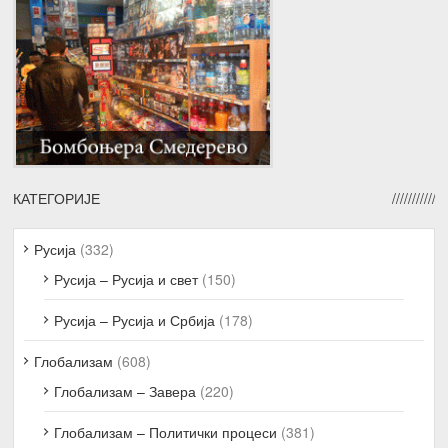
КАТЕГОРИЈЕ
Русија
(332)
Русија – Русија и свет
(150)
Русија – Русија и Србија
(178)
Глобализам
(608)
Глобализам – Завера
(220)
Глобализам – Политички процеси
(381)