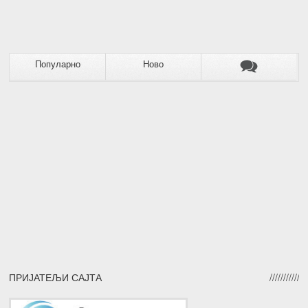
Популарно
Ново
ПРИЈАТЕЉИ САЈТА