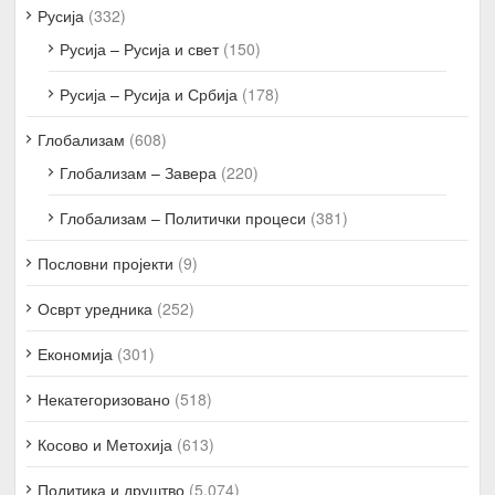
Русија
(332)
Русија – Русија и свет
(150)
Русија – Русија и Србија
(178)
Глобализам
(608)
Глобализам – Завера
(220)
Глобализам – Политички процеси
(381)
Пословни пројекти
(9)
Осврт уредника
(252)
Економија
(301)
Некатегоризовано
(518)
Косово и Метохија
(613)
Политика и друштво
(5.074)