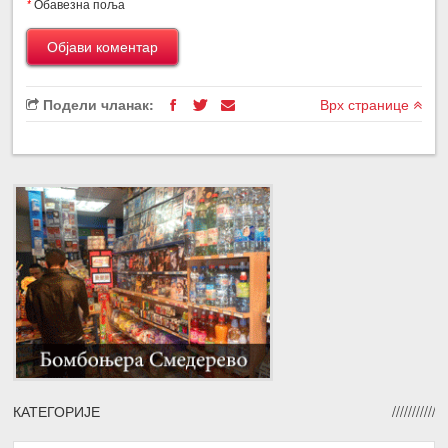
*
Обавезна поља
Подели чланак:
Врх странице
КАТЕГОРИЈЕ