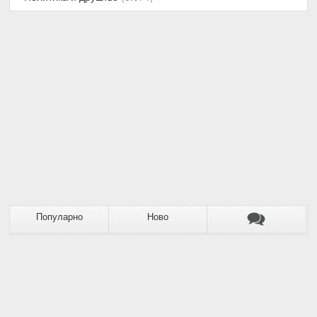
Популарно
Ново