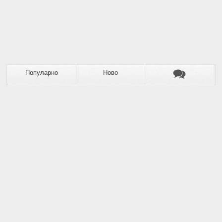
Популарно
Ново