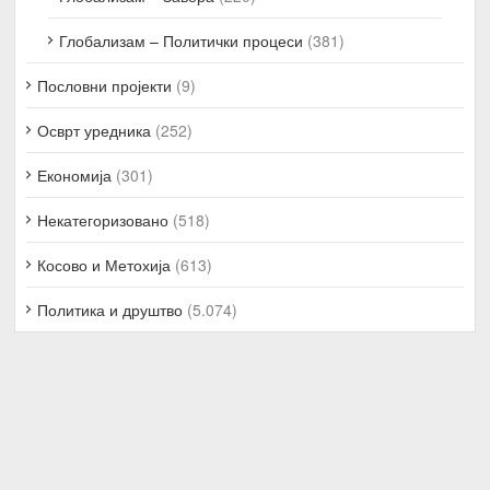
Глобализам – Политички процеси
(381)
Пословни пројекти
(9)
Осврт уредника
(252)
Економија
(301)
Некатегоризовано
(518)
Косово и Метохија
(613)
Политика и друштво
(5.074)