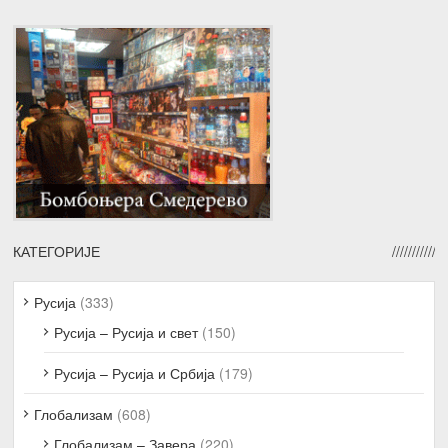
КАТЕГОРИЈЕ
Русија
(333)
Русија – Русија и свет
(150)
Русија – Русија и Србија
(179)
Глобализам
(608)
Глобализам – Завера
(220)