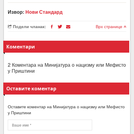
Извор:
Нови Стандард
Подели чланак:
Врх странице
Коментари
2 Коментара на Минијатура о нацизму или Мефисто
у Приштини
Оставите коментар
Оставите коментар на Минијатура о нацизму или Мефисто
у Приштини