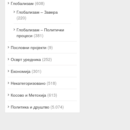
Глобализам
(608)
Глобализам – Завера
(220)
Глобализам – Политички
процеси
(381)
Пословни пројекти
(9)
Осврт уредника
(252)
Економија
(301)
Некатегоризовано
(518)
Косово и Метохија
(613)
Политика и друштво
(5.074)