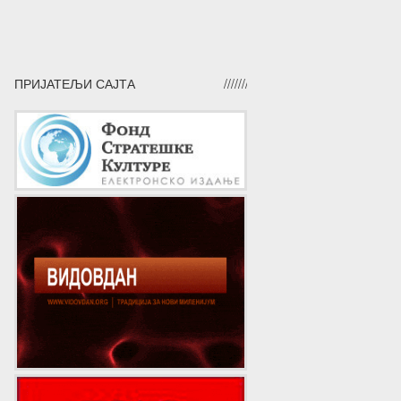
ПРИЈАТЕЉИ САЈТА