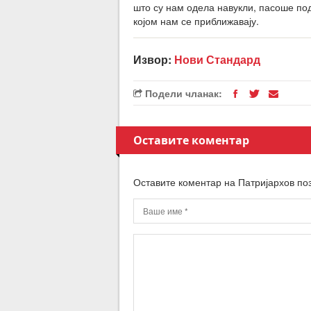
што су нам одела навукли, пасоше по
којом нам се приближавају.
Извор:
Нови Стандард
Подели чланак:
Оставите коментар
Оставите коментар на Патријархов по