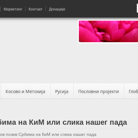
Маркетинг
Контакт
Донације
Косово и Метохија
Русија
Пословни пројекти
Гло
бима на КиМ или слика нашег пада
ов позив Србима на КиМ или слика нашег пада