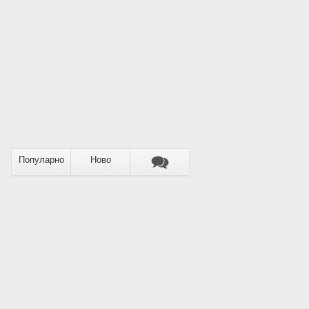
Популарно
Ново