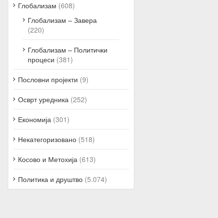
Глобализам
(608)
Глобализам – Завера
(220)
Глобализам – Политички
процеси
(381)
Пословни пројекти
(9)
Осврт уредника
(252)
Економија
(301)
Некатегоризовано
(518)
Косово и Метохија
(613)
Политика и друштво
(5.074)