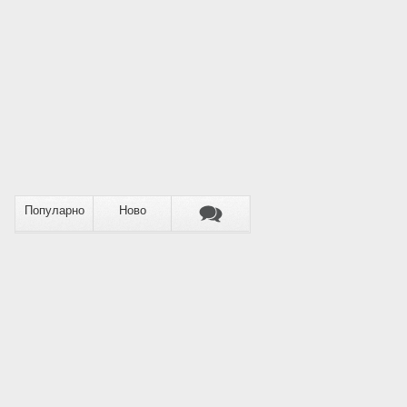
Популарно
Ново