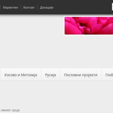
Маркетинг
Контакт
Донације
Косово и Метохија
Русија
Пословни пројекти
Гло
 меког срца