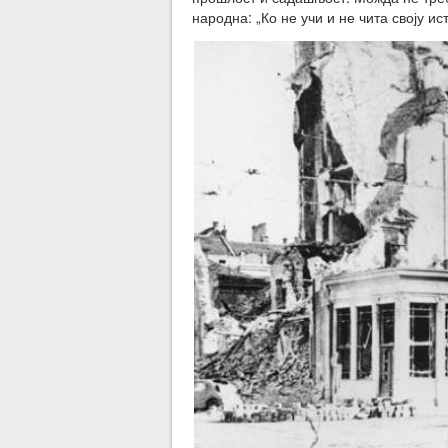
народна: „Ко не учи и не чита своју ис