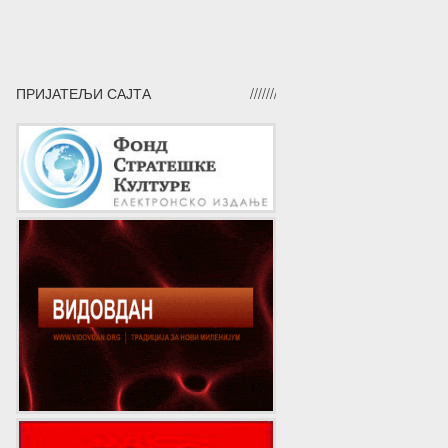
ПРИЈАТЕЉИ САЈТА