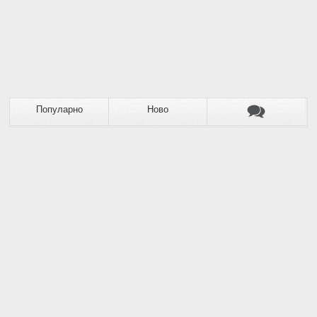
Популарно
Ново