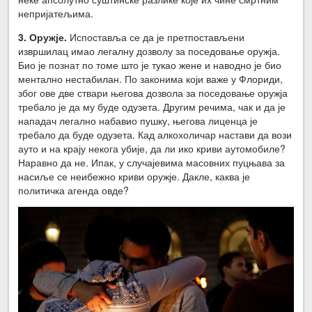
непријатељима.
3. Оружје.
Испоставља се да је претпостављени
извршилац имао легалну дозволу за поседовање оружја.
Био је познат по томе што је тукао жене и наводно је био
ментално нестабилан. По законима који важе у Флориди,
због ове две ствари његова дозвола за поседовање оружја
требало је да му буде одузета. Другим речима, чак и да је
нападач легално набавио пушку, његова лиценца је
требало да буде одузета. Кад алкохоличар настави да вози
ауто и на крају некога убије, да ли ико криви аутомобиле?
Наравно да не. Ипак, у случајевима масовних пуцњава за
насиље се неибежно криви оружје. Дакле, каква је
политичка агенда овде?