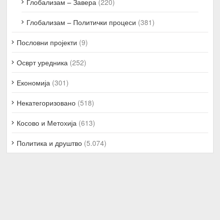
Глобализам – Завера
(220)
Глобализам – Политички процеси
(381)
Пословни пројекти
(9)
Осврт уредника
(252)
Економија
(301)
Некатегоризовано
(518)
Косово и Метохија
(613)
Политика и друштво
(5.074)