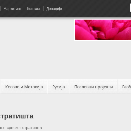
Маркетинг
Контакт
Донације
Косово и Метохија
Русија
Пословни пројекти
Гло
стратишта
ње српског стратишта