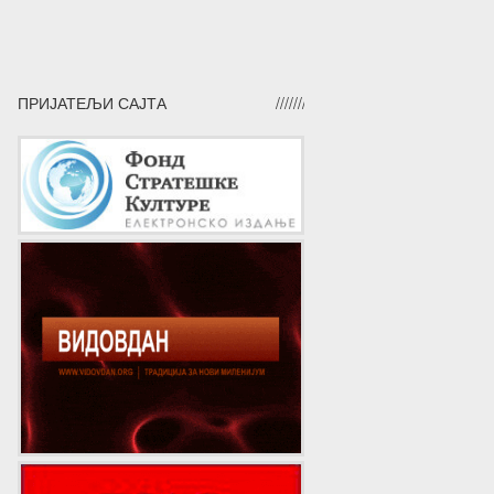
ПРИЈАТЕЉИ САЈТА