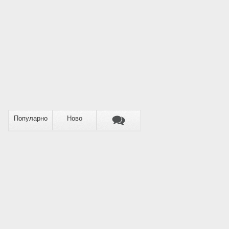
Популарно
Ново