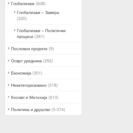
Глобализам
(608)
Глобализам – Завера
(220)
Глобализам – Политички
процеси
(381)
Пословни пројекти
(9)
Осврт уредника
(252)
Економија
(301)
Некатегоризовано
(518)
Косово и Метохија
(613)
Политика и друштво
(5.074)