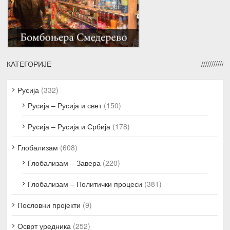
КАТЕГОРИЈЕ
Русија
(332)
Русија – Русија и свет
(150)
Русија – Русија и Србија
(178)
Глобализам
(608)
Глобализам – Завера
(220)
Глобализам – Политички процеси
(381)
Пословни пројекти
(9)
Осврт уредника
(252)