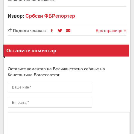
Извор:
Србски ФБРепортер
Подели чланак:
Врх странице
Оставите коментар
Оставите коментар на Величанствено сећање на
Константина Богословског