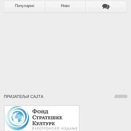
Популарно
Ново
ПРИЈАТЕЉИ САЈТА