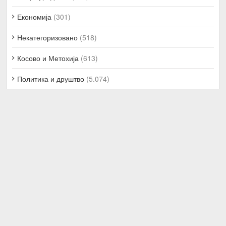
Економија
(301)
Некатегоризовано
(518)
Косово и Метохија
(613)
Политика и друштво
(5.074)