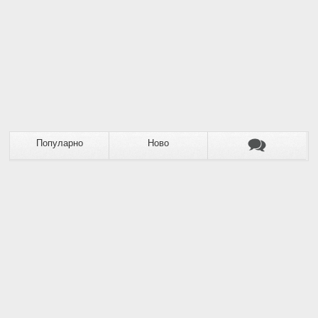
Популарно
Ново