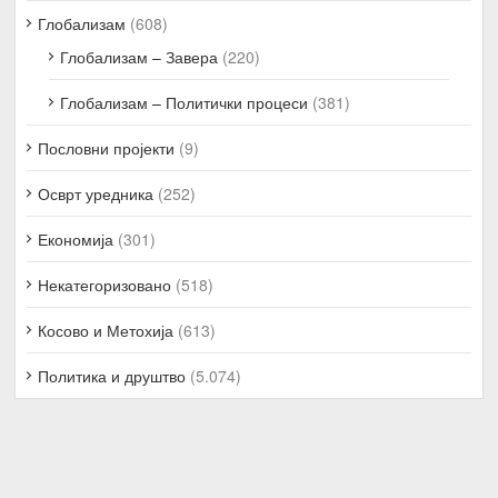
Глобализам
(608)
Глобализам – Завера
(220)
Глобализам – Политички процеси
(381)
Пословни пројекти
(9)
Осврт уредника
(252)
Економија
(301)
Некатегоризовано
(518)
Косово и Метохија
(613)
Политика и друштво
(5.074)