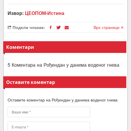
Извор:
ЦЕОПОМ-Истина
Подели чланак:
Врх странице
Коментари
5 Коментара на Рођендан у данима воденог гнева
Оставите коментар
Оставите коментар на Рођендан у данима воденог гнева