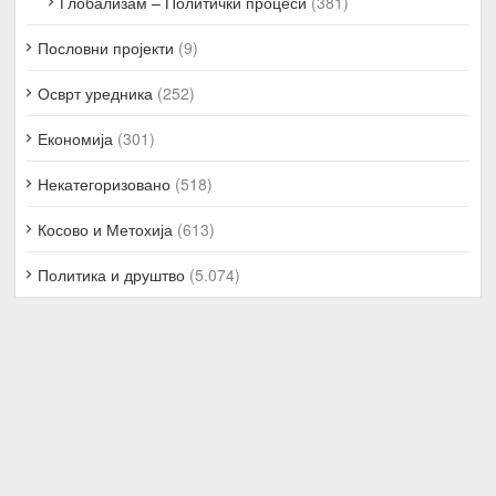
Глобализам – Политички процеси
(381)
Пословни пројекти
(9)
Осврт уредника
(252)
Економија
(301)
Некатегоризовано
(518)
Косово и Метохија
(613)
Политика и друштво
(5.074)