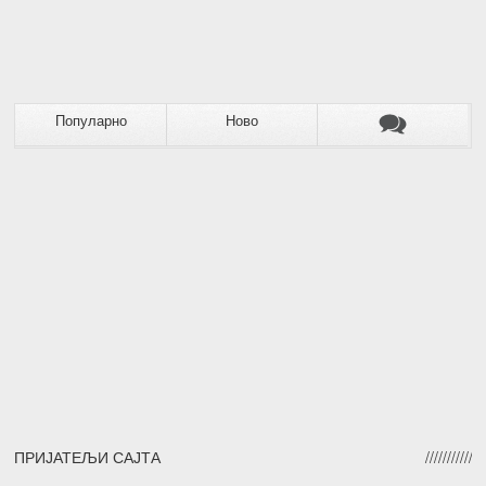
Популарно
Ново
ПРИЈАТЕЉИ САЈТА