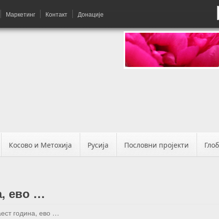
Маркетинг
Контакт
Донације
Косово и Метохија
Русија
Пословни пројекти
Гло
, ево …
ест година, ево …