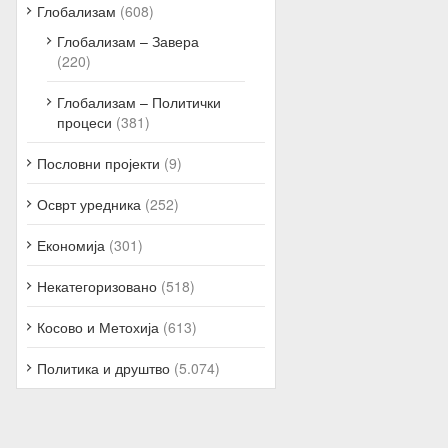
Глобализам
(608)
Глобализам – Завера
(220)
Глобализам – Политички
процеси
(381)
Пословни пројекти
(9)
Осврт уредника
(252)
Економија
(301)
Некатегоризовано
(518)
Косово и Метохија
(613)
Политика и друштво
(5.074)