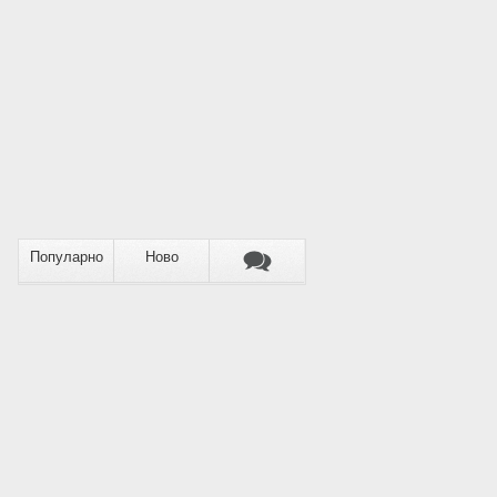
Популарно
Ново