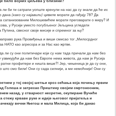
ије било војних циљева у близини?
а ли би ти сатрапи уопште кренули на нас да су знали да ће их
ар дана
(како су најавили)
цивиле морати да гађају 78? Да
 са сатанизованим Милошевићем морати преговарати о миру? И
осова, у Русији уместо погубљеног Јељцина угледати
утина, свесног своје мисије и спремног за њу?
 заправо рука Провиђења и виши смисао тог „Милосрдног
за НАТО као агресора и за Нас као жртве.
да ли су они политичари који су нам тада причали да нам без
 узвикујући да нам без Европе нема живота, да нам је Русија
 ратни профитери и ништа више?! Јер, чињеница је да су они,
о што смо били! Они су сада силнији, а ми немоћнији! Они су
ретнем у тој својој шетњи кроз сећања која почињу првим
над Голеша и затресао Приштину својим смртоносним,
енем назад, у стварност несретне, окупиране Вучиће
ата стежу крваве руке и идеје његовог пријатеља и
сачекају вечни Његош и мала Милица, која би данас