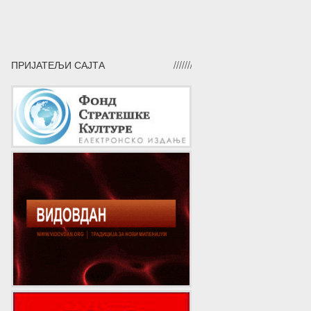
ПРИЈАТЕЉИ САЈТА