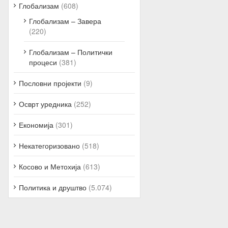
Глобализам
(608)
Глобализам – Завера
(220)
Глобализам – Политички
процеси
(381)
Пословни пројекти
(9)
Осврт уредника
(252)
Економија
(301)
Некатегоризовано
(518)
Косово и Метохија
(613)
Политика и друштво
(5.074)