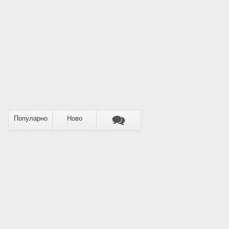
Популарно
Ново