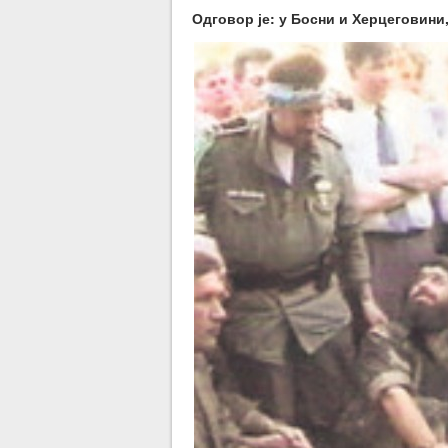
Одговор је: у Босни и Херцеговини,