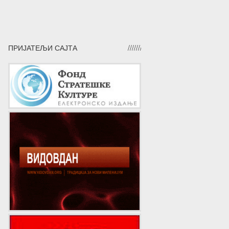
ПРИЈАТЕЉИ САЈТА