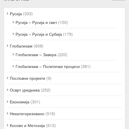
Русија
(333)
Русија – Русија и свет
(150)
Русија – Русија и Србија
(179)
Глобализам
(608)
Глобализам – Завера
(220)
Глобализам – Политички процеси
(381)
Пословни пројекти
(9)
Осврт уредника
(252)
Економија
(301)
Некатегоризовано
(518)
Косово и Метохија
(613)