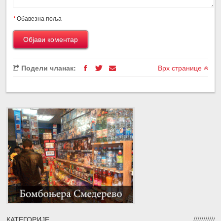
*
Обавезна поља
Подели чланак:
Врх странице
КАТЕГОРИЈЕ