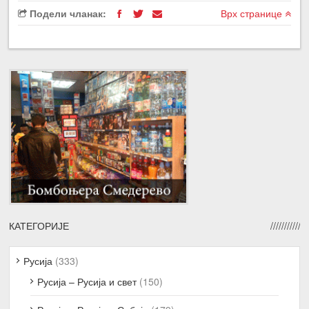
Подели чланак:
Врх странице
КАТЕГОРИЈЕ
Русија
(333)
Русија – Русија и свет
(150)