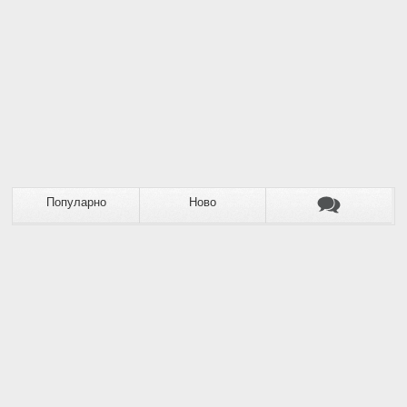
Популарно
Ново