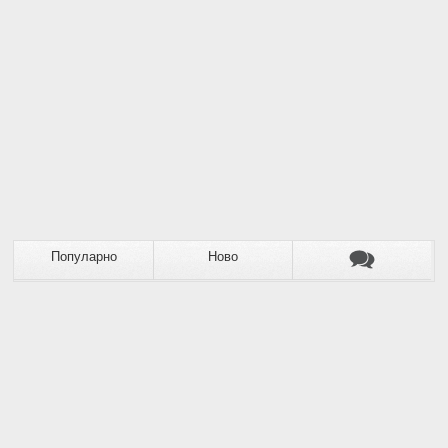
Популарно
Ново