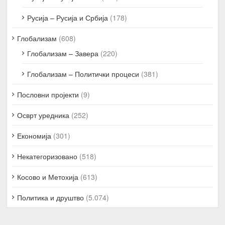
Русија – Русија и Србија
(178)
Глобализам
(608)
Глобализам – Завера
(220)
Глобализам – Политички процеси
(381)
Пословни пројекти
(9)
Осврт уредника
(252)
Економија
(301)
Некатегоризовано
(518)
Косово и Метохија
(613)
Политика и друштво
(5.074)