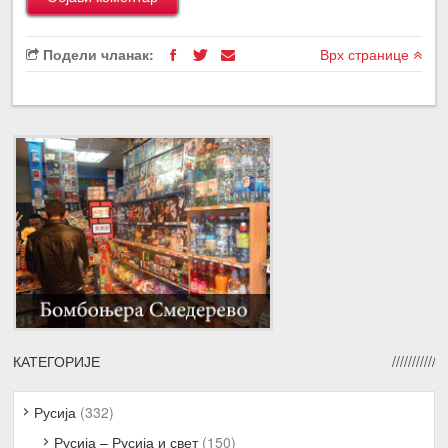
Подели чланак:
Врх странице
КАТЕГОРИЈЕ
Русија
(332)
Русија – Русија и свет
(150)