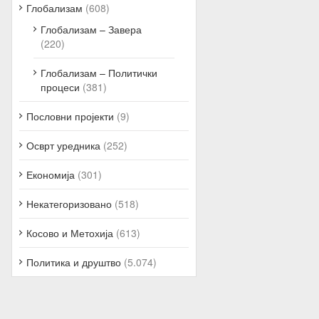
Глобализам
(608)
Глобализам – Завера
(220)
Глобализам – Политички
процеси
(381)
Пословни пројекти
(9)
Осврт уредника
(252)
Економија
(301)
Некатегоризовано
(518)
Косово и Метохија
(613)
Политика и друштво
(5.074)