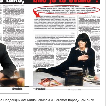
ти са Председником Милошевићем и његовом породицом били