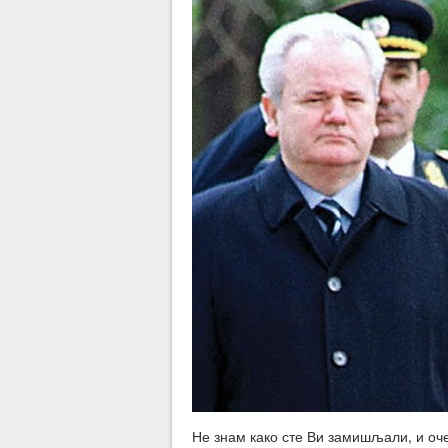
Не знам како сте Ви замишљали, и оче