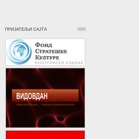
ПРИЈАТЕЉИ САЈТА