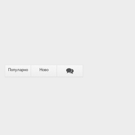
Популарно
Ново