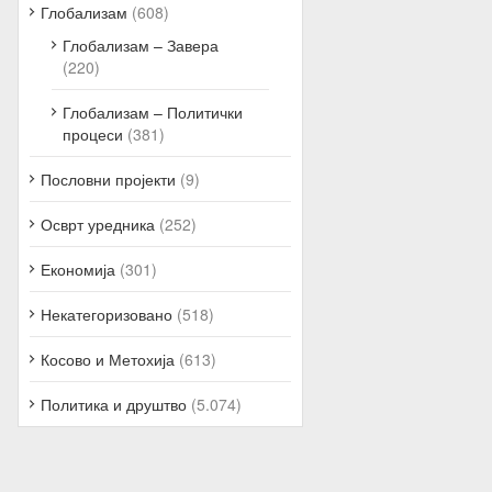
Глобализам
(608)
Глобализам – Завера
(220)
Глобализам – Политички
процеси
(381)
Пословни пројекти
(9)
Осврт уредника
(252)
Економија
(301)
Некатегоризовано
(518)
Косово и Метохија
(613)
Политика и друштво
(5.074)