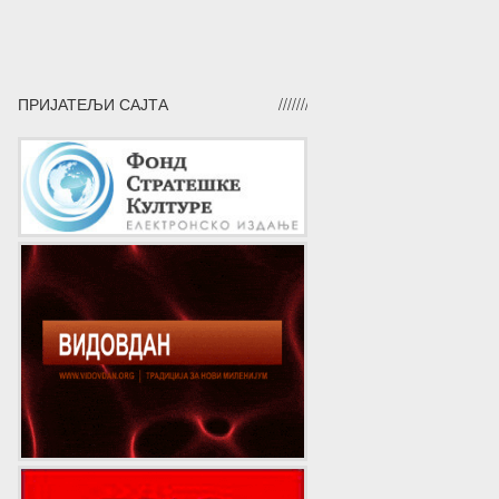
ПРИЈАТЕЉИ САЈТА