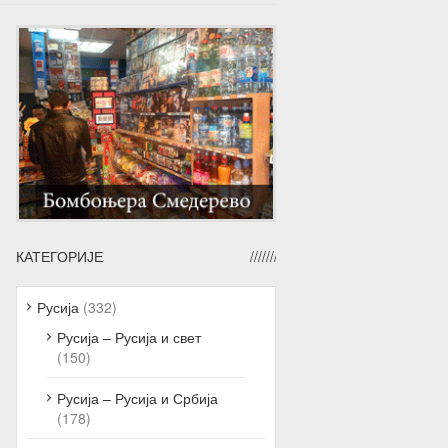
←Претходна вест
Следећа вест →
КАТЕГОРИЈЕ
Русија
(332)
Русија – Русија и свет
(150)
Русија – Русија и Србија
(178)