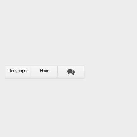
Популарно
Ново