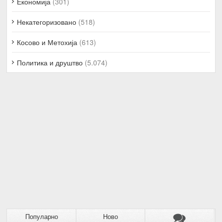
Економија
(301)
Некатегоризовано
(518)
Косово и Метохија
(613)
Политика и друштво
(5.074)
Популарно
Ново