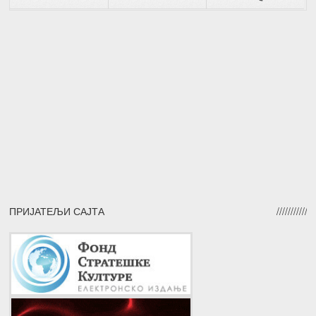
ПРИЈАТЕЉИ САЈТА