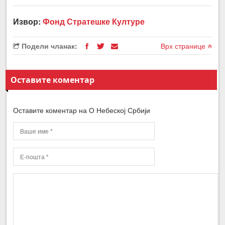
Извор:
Фонд Стратешке Културе
Подели чланак:
Врх странице
Оставите коментар
Оставите коментар на О Небеској Србији