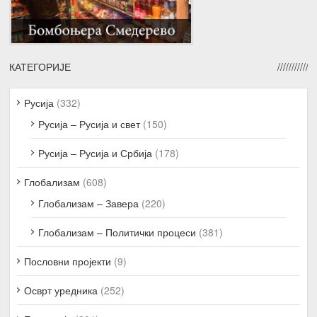
КАТЕГОРИЈЕ
Русија
(332)
Русија – Русија и свет
(150)
Русија – Русија и Србија
(178)
Глобализам
(608)
Глобализам – Завера
(220)
Глобализам – Политички процеси
(381)
Пословни пројекти
(9)
Осврт уредника
(252)