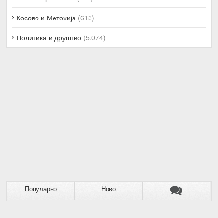
Косово и Метохија
(613)
Политика и друштво
(5.074)
Популарно
Ново