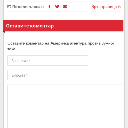
Подели чланак:
Врх странице
Оставите коментар
Оставите коментар на Америчка агентура против Јужног
тока