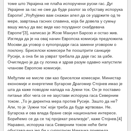
томе што Украјина не плаћа испоручени руски гас. Дуг
Украјине за гас не сме да буде разлог за обуставу испорука
Европи! „Упућујемо вам снажан апел да се уздржите од те
мере, завртања гасних славина, која би довела у сумњу
вашу жељу да вас виде као поузданог снабдевача
Европе“[3], написао је Жозе Мануел Барозо и остао жив.
Изгледа да је на овај начин Европска комисија предложила
Москви да уговор о купопродаји гаса замени уговором о
поклону. Бриселски комесери ће пооштрити санкције
Русији, а она би за узврат требала да даје гас за џабе.
Очигледно је да су логика и здрав разум одавно напустили
чланове Европске комисије.
Међутим не мисле сви као бриселски комесари. Министар
економије и енергетике Бугарске Драгомир Стојнев имао је
шта да каже поводом напада на Јужни ток. Он је поставио
питање због чега се не заустави испорука гаса Северним
током. „То је директна мера против Русије. Зашто да не?
Али, то је ‘Јужни ток’ који треба да буде жртвован. Не.
Бугарска и ова влада бране своје националне интересе.
Борићемо се да се тај пројекат реализује“, каже Стојнев.[4]
Наравно, испорука гаса Северним током неће бити
обустављена јер би у супротном Намачка привреда