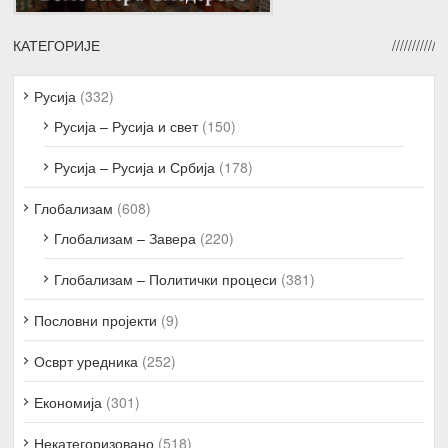
КАТЕГОРИЈЕ
Русија
(332)
Русија – Русија и свет
(150)
Русија – Русија и Србија
(178)
Глобализам
(608)
Глобализам – Завера
(220)
Глобализам – Политички процеси
(381)
Пословни пројекти
(9)
Осврт уредника
(252)
Економија
(301)
Некатегоризовано
(518)