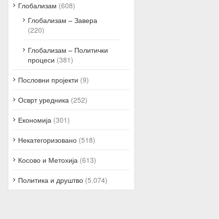
Глобализам
(608)
Глобализам – Завера
(220)
Глобализам – Политички
процеси
(381)
Пословни пројекти
(9)
Осврт уредника
(252)
Економија
(301)
Некатегоризовано
(518)
Косово и Метохија
(613)
Политика и друштво
(5.074)