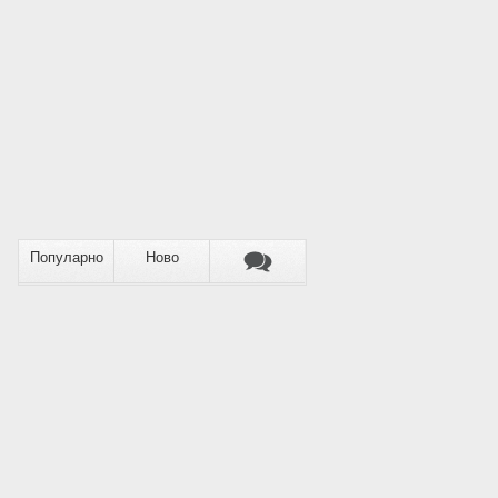
Популарно
Ново