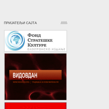
ПРИЈАТЕЉИ САЈТА