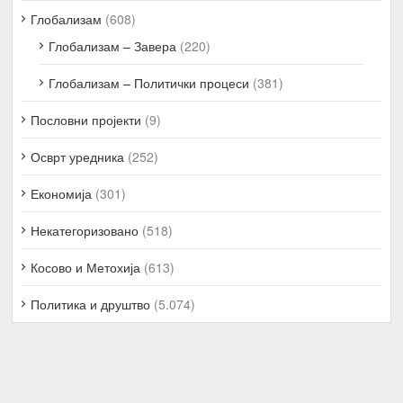
Глобализам
(608)
Глобализам – Завера
(220)
Глобализам – Политички процеси
(381)
Пословни пројекти
(9)
Осврт уредника
(252)
Економија
(301)
Некатегоризовано
(518)
Косово и Метохија
(613)
Политика и друштво
(5.074)