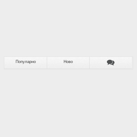
Популарно
Ново