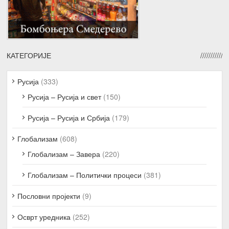
КАТЕГОРИЈЕ
Русија
(333)
Русија – Русија и свет
(150)
Русија – Русија и Србија
(179)
Глобализам
(608)
Глобализам – Завера
(220)
Глобализам – Политички процеси
(381)
Пословни пројекти
(9)
Осврт уредника
(252)