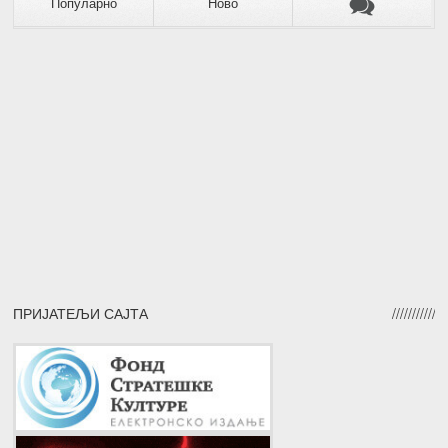
Популарно
Ново
ПРИЈАТЕЉИ САЈТА