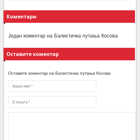
Коментари
Један коментар на Балистичка путања Косова
Оставите коментар
Оставите коментар на Балистичка путања Косова