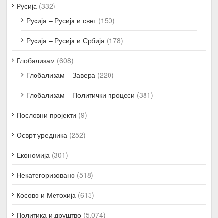
Русија
(332)
Русија – Русија и свет
(150)
Русија – Русија и Србија
(178)
Глобализам
(608)
Глобализам – Завера
(220)
Глобализам – Политички процеси
(381)
Пословни пројекти
(9)
Осврт уредника
(252)
Економија
(301)
Некатегоризовано
(518)
Косово и Метохија
(613)
Политика и друштво
(5.074)