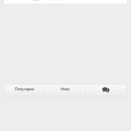
Популарно
Ново